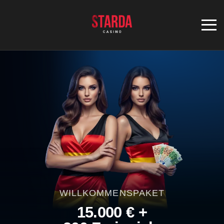
WILLKOMMENSPAKET
15.000 € +