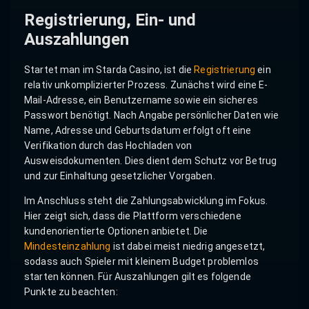
Registrierung, Ein- und
Auszahlungen
Startet man im Starda Casino, ist die
Registrierung
ein
relativ unkomplizierter Prozess. Zunächst wird eine E-
Mail-Adresse, ein Benutzername sowie ein sicheres
Passwort benötigt. Nach Angabe persönlicher Daten wie
Name, Adresse und Geburtsdatum erfolgt oft eine
Verifikation durch das Hochladen von
Ausweisdokumenten. Dies dient dem Schutz vor Betrug
und zur Einhaltung gesetzlicher Vorgaben.
Im Anschluss steht die Zahlungsabwicklung im Fokus.
Hier zeigt sich, dass die Plattform verschiedene
kundenorientierte Optionen anbietet. Die
Mindesteinzahlung
ist dabei meist niedrig angesetzt,
sodass auch Spieler mit kleinem Budget problemlos
starten können. Für Auszahlungen gilt es folgende
Punkte zu beachten: