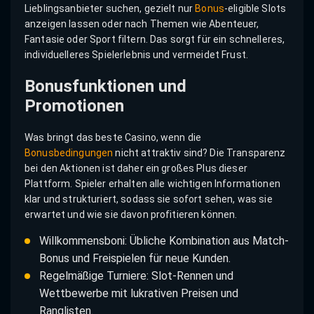
Lieblingsanbieter suchen, gezielt nur
Bonus
-eligible Slots
anzeigen lassen oder nach Themen wie Abenteuer,
Fantasie oder Sport filtern. Das sorgt für ein schnelleres,
individuelleres Spielerlebnis und vermeidet Frust.
Bonusfunktionen und
Promotionen
Was bringt das beste Casino, wenn die
Bonusbedingungen
nicht attraktiv sind? Die Transparenz
bei den Aktionen ist daher ein großes Plus dieser
Plattform. Spieler erhalten alle wichtigen Informationen
klar und strukturiert, sodass sie sofort sehen, was sie
erwartet und wie sie davon profitieren können.
Willkommensboni: Übliche Kombination aus Match-
Bonus und Freispielen für neue Kunden.
Regelmäßige Turniere: Slot-Rennen und
Wettbewerbe mit lukrativen Preisen und
Ranglisten.