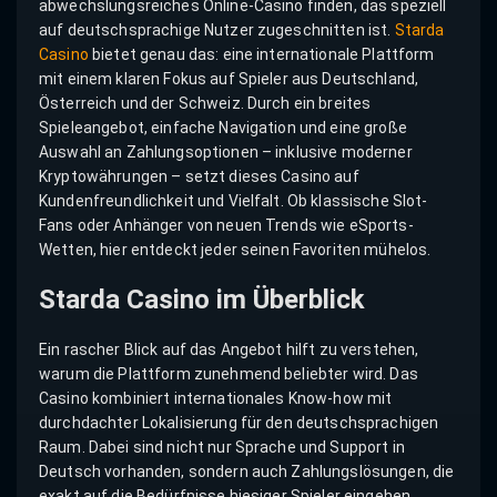
abwechslungsreiches Online-Casino finden, das speziell
auf deutschsprachige Nutzer zugeschnitten ist.
Starda
Casino
bietet genau das: eine internationale Plattform
mit einem klaren Fokus auf Spieler aus Deutschland,
Österreich und der Schweiz. Durch ein breites
Spieleangebot, einfache Navigation und eine große
Auswahl an Zahlungsoptionen – inklusive moderner
Kryptowährungen – setzt dieses Casino auf
Kundenfreundlichkeit und Vielfalt. Ob klassische Slot-
Fans oder Anhänger von neuen Trends wie eSports-
Wetten, hier entdeckt jeder seinen Favoriten mühelos.
Starda Casino im Überblick
Ein rascher Blick auf das Angebot hilft zu verstehen,
warum die Plattform zunehmend beliebter wird. Das
Casino kombiniert internationales Know-how mit
durchdachter Lokalisierung für den deutschsprachigen
Raum. Dabei sind nicht nur Sprache und Support in
Deutsch vorhanden, sondern auch Zahlungslösungen, die
exakt auf die Bedürfnisse hiesiger Spieler eingehen.