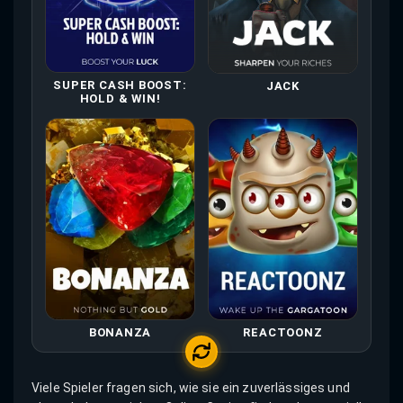
SUPER CASH BOOST:
JACK
HOLD & WIN!
BONANZA
REACTOONZ
Viele Spieler fragen sich, wie sie ein zuverlässiges und