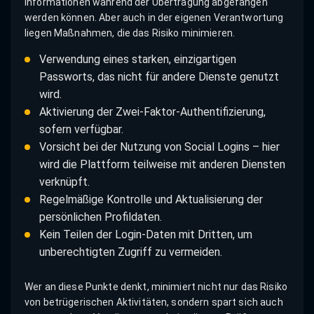
Informationen während der Übertragung abgefangen
werden können. Aber auch in der eigenen Verantwortung
liegen Maßnahmen, die das Risiko minimieren.
Verwendung eines starken, einzigartigen
Passworts, das nicht für andere Dienste genutzt
wird.
Aktivierung der Zwei-Faktor-Authentifizierung,
sofern verfügbar.
Vorsicht bei der Nutzung von Social Logins – hier
wird die Plattform teilweise mit anderen Diensten
verknüpft.
Regelmäßige Kontrolle und Aktualisierung der
persönlichen Profildaten.
Kein Teilen der Login-Daten mit Dritten, um
unberechtigten Zugriff zu vermeiden.
Wer an diese Punkte denkt, minimiert nicht nur das Risiko
von betrügerischen Aktivitäten, sondern spart sich auch