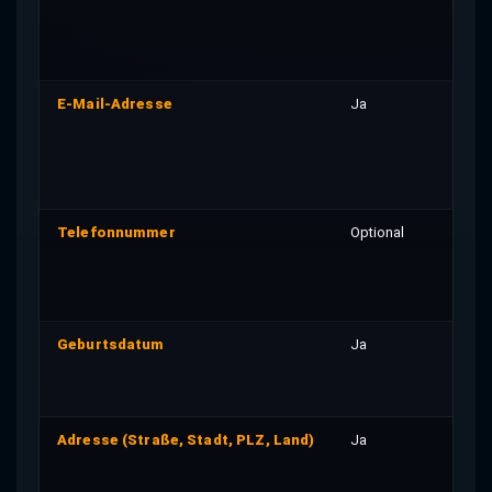
E-Mail-Adresse
Ja
Telefonnummer
Optional
Geburtsdatum
Ja
Adresse (Straße, Stadt, PLZ, Land)
Ja