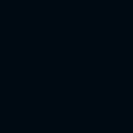
ZAHLUNGSMETHODEN