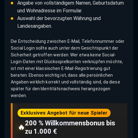
Angabe von vollständigem Namen, Geburtsdatum
und Wohnadresse im Formular.
Auswahl der bevorzugten Währung und
Landesangaben.
Die Entscheidung zwischen E-Mail, Telefonnummer oder
Social Login sollte auch unter dem Gesichtspunkt der
Sicherheit getroffen werden. Wer etwa keine Social-
Login-Daten mit Glücksspielkonten verknüpfen möchte,
ist mit einer klassischen E-Mail-Registrierung gut
beraten. Ebenso wichtig ist, dass alle persönlichen
Angaben wirklich korrekt und vollständig sind, da diese
später für den Identitätsnachweis herangezogen
werden.
Exklusives Angebot für neue Spieler
200 % Willkommensbonus bis
🔥
zu 1.000 €