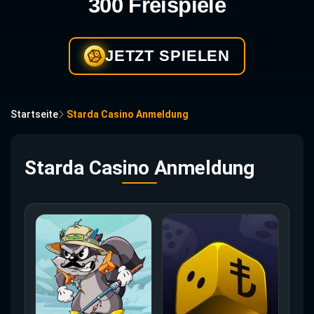
300 Freispiele
JETZT SPIELEN
Startseite
Starda Casino Anmeldung
Starda Casino Anmeldung