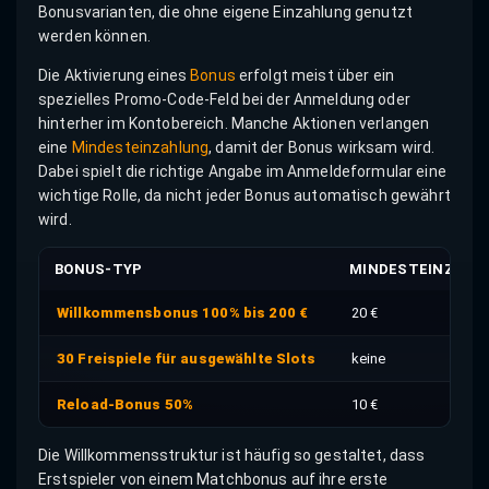
Bonusvarianten, die ohne eigene Einzahlung genutzt
werden können.
Die Aktivierung eines
Bonus
erfolgt meist über ein
spezielles Promo-Code-Feld bei der Anmeldung oder
hinterher im Kontobereich. Manche Aktionen verlangen
eine
Mindesteinzahlung
, damit der Bonus wirksam wird.
Dabei spielt die richtige Angabe im Anmeldeformular eine
wichtige Rolle, da nicht jeder Bonus automatisch gewährt
wird.
BONUS-TYP
MINDESTEINZAHL
Willkommensbonus
100%
bis 200 €
20 €
30 Freispiele für ausgewählte
Slots
keine
Reload-Bonus 50%
10 €
Die Willkommensstruktur ist häufig so gestaltet, dass
Erstspieler von einem Matchbonus auf ihre erste