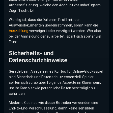
Authentifizierung, welche den Account vor unbefugtem
Zugriff schützt.
Wichtig ist, dass die Daten im Profil mit den
Ausweisdokumenten übereinstimmen, sonst kann die
Auszahlung
verweigert oder verzögert werden. Wer also
bei der Anmeldung genau arbeitet, spart sich später viel
Frust.
Sicherheits- und
Datenschutzhinweise
Gerade beim Anlegen eines Kontos für Online-Glücksspiel
sind Sicherheit und Datenschutz essenziell. Spieler
sollten sich vorab über folgende Aspekte im Klaren sein,
um ihr Konto sowie persönliche Daten bestmöglich zu
schützen.
Moderne Casinos wie dieser Betreiber verwenden eine
End-to-End-Verschlüsselung, damit keine sensiblen