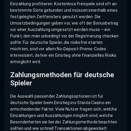
Einzahlung profitieren. Kostenlose Freispiele sind oft an
bestimmte Slots gebunden und müssen innerhalb eines
festgelegten Zeitfensters genutzt werden. Die
Umsatzbedingungen geben vor, wie oft der Bonusbetrag
vor einer Auszahlung umgesetzt werden muss – ein
Punkt, den man unbedingt vor der Registrierung checken
sollte. Für deutsche Spieler, die risikofrei starten
möchten, sind vor allem No-Deposit-Promo-Codes
interessant, da hier ein Einstieg ohne finanzielles Risiko
ermöglicht wird.
Zahlungsmethoden für deutsche
Spieler
Die Auswahl passender Zahlungsoptionen ist für
deutsche Spieler beim Einstieg ins Starda Casino ein
entscheidender Faktor. Viele Nutzer fragen sich, welche
Einzahlungen und Auszahlungen möglich sind, welche
Besonderheiten sie bei der Zahlungsmethode beachten
sollten und wie schnell Transaktionen abgewickelt