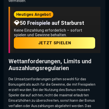
vermeiden.
Heutiges Angebot
💎
50 Freispiele auf Starburst
Keine Einzahlung erforderlich – sofort
spielen und Gewinne behalten.
JETZT SPIELEN
Wettanforderungen, Limits und
Auszahlungsregularien
Die Umsatzanforderungen gelten sowohl für das
Bonusgeld als auch für die Gewinne, die mit Freispielen
erzielt wurden. Bei der Nutzung des Bonus müssen
Spieler darauf achten, nicht die maximal erlaubten
Einsatzhöhen zu überschreiten, sonst kann der Bonus
verfallen oder Auszahlungen abgelehnt werden. Das