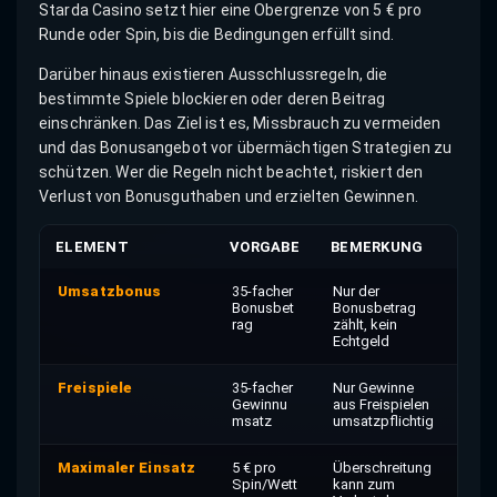
Starda Casino setzt hier eine Obergrenze von 5 € pro
Runde oder Spin, bis die Bedingungen erfüllt sind.
Darüber hinaus existieren Ausschlussregeln, die
bestimmte Spiele blockieren oder deren Beitrag
einschränken. Das Ziel ist es, Missbrauch zu vermeiden
und das Bonusangebot vor übermächtigen Strategien zu
schützen. Wer die Regeln nicht beachtet, riskiert den
Verlust von Bonusguthaben und erzielten Gewinnen.
ELEMENT
VORGABE
BEMERKUNG
Umsatzbonus
35-facher
Nur der
Bonusbet
Bonusbetrag
rag
zählt, kein
Echtgeld
Freispiele
35-facher
Nur Gewinne
Gewinnu
aus Freispielen
msatz
umsatzpflichtig
Maximaler Einsatz
5 € pro
Überschreitung
Spin/Wett
kann zum