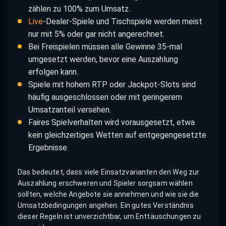
zählen zu 100% zum Umsatz.
Live
-Dealer-Spiele und Tischspiele werden meist
nur mit 5% oder gar nicht angerechnet.
Bei Freispielen müssen alle Gewinne 35-mal
umgesetzt werden, bevor eine Auszahlung
erfolgen kann.
Spiele mit hohem RTP oder Jackpot-Slots sind
häufig ausgeschlossen oder mit geringerem
Umsatzanteil versehen.
Faires Spielverhalten wird vorausgesetzt, etwa
kein gleichzeitiges Wetten auf entgegengesetzte
Ergebnisse.
Das bedeutet, dass viele Einsatzvarianten den Weg zur
Auszahlung erschweren und Spieler sorgsam wählen
sollten, welche Angebote sie annehmen und wie sie die
Umsatzbedingungen angehen. Ein gutes Verständnis
dieser Regeln ist unverzichtbar, um Enttäuschungen zu