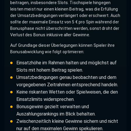
beitragen, insbesondere Slots. Tischspiele hingegen
leisten meist nur einen kleinen Beitrag, was die Erfüllung
der Umsatzbedingungen verlängert oder erschwert. Auch
sollte der maximale Einsatz von 5 € pro Spin während der
Bonusphase nicht überschritten werden, sonst droht der
Verlust des Bonus inklusive aller Gewinne.
Auf Grundlage dieser Überlegungen können Spieler ihre
Bonusabwicklung wie folgt optimieren:
Einsatzhöhe im Rahmen halten und möglichst auf
Slots mit hohem Beitrag spielen.
Umsatzbedingungen genau beobachten und dem
vorgegebenen Zeitrahmen entsprechend handeln.
Keine riskanten Wetten oder Spielweisen, die den
Einsatzlimits widersprechen.
Bonusgewinn gezielt verwalten und
Auszahlungsrankings im Blick behalten.
Zwischenzeitlich kleine Gewinne sichern und nicht
nur auf den maximalen Gewinn spekulieren.