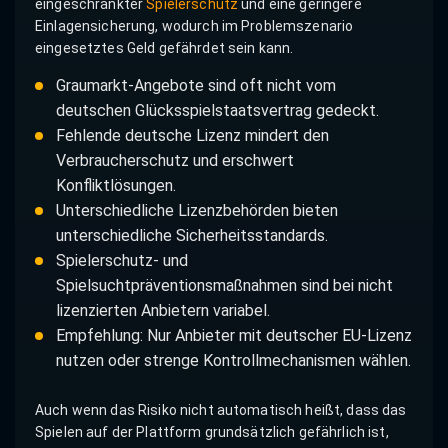
eingeschränkter
Spielerschutz
und eine geringere
Einlagensicherung, wodurch im Problemszenario
eingesetztes Geld gefährdet sein kann.
Graumarkt-Angebote sind oft nicht vom
deutschen Glücksspielstaatsvertrag gedeckt.
Fehlende deutsche Lizenz mindert den
Verbraucherschutz und erschwert
Konfliktlösungen.
Unterschiedliche Lizenzbehörden bieten
unterschiedliche Sicherheitsstandards.
Spielerschutz- und
Spielsuchtpräventionsmaßnahmen sind bei nicht
lizenzierten Anbietern variabel.
Empfehlung: Nur Anbieter mit deutscher EU-Lizenz
nutzen oder strenge Kontrollmechanismen wählen.
Auch wenn das Risiko nicht automatisch heißt, dass das
Spielen auf der Plattform grundsätzlich gefährlich ist,