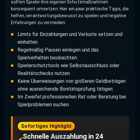
sollten Spieler ihre eigenen Schutzmaßnahmen
konsequent umsetzen. Hier ein paar praktische Tipps, die
helfen, verantwortungsbewusst zu spielen und negative
Erfahrungen zu vermeiden:
Limits für Einzahlungen und Verluste setzen und
einhalten.
Regelmäßig Pausen einlegen und das
Spielverhalten beobachten.
Spielerschutztools wie Selbstausschluss oder
Realitätschecks nutzen.
Keine Überweisungen von größeren Geldbeträgen
ohne ausreichende Bonitätsprüfung tätigen.
Im Zweifel professionellen Rat oder Beratung bei
Spielproblemen suchen.
Sofortiges Highlight
Schnelle Auszahlung in 24