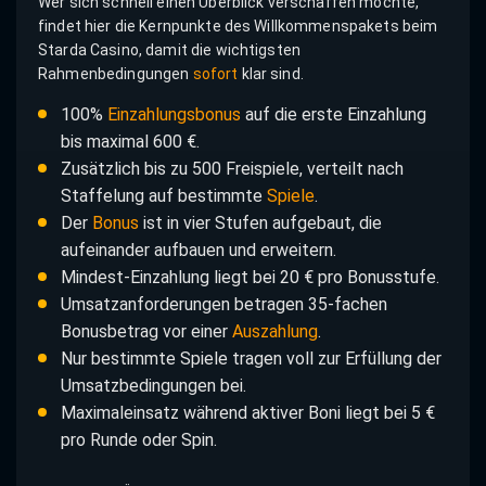
Wer sich schnell einen Überblick verschaffen möchte,
findet hier die Kernpunkte des Willkommenspakets beim
Starda Casino, damit die wichtigsten
Rahmenbedingungen
sofort
klar sind.
100%
Einzahlungsbonus
auf die erste Einzahlung
bis maximal 600 €.
Zusätzlich bis zu 500 Freispiele, verteilt nach
Staffelung auf bestimmte
Spiele
.
Der
Bonus
ist in vier Stufen aufgebaut, die
aufeinander aufbauen und erweitern.
Mindest-Einzahlung liegt bei 20 € pro Bonusstufe.
Umsatzanforderungen betragen 35-fachen
Bonusbetrag vor einer
Auszahlung
.
Nur bestimmte Spiele tragen voll zur Erfüllung der
Umsatzbedingungen bei.
Maximaleinsatz während aktiver Boni liegt bei 5 €
pro Runde oder Spin.