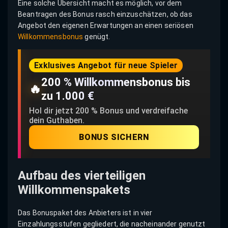
Eine solche Übersicht macht es möglich, vor dem
Beantragen des Bonus rasch einzuschätzen, ob das
Angebot den eigenen Erwartungen an einen seriösen
Willkommensbonus
genügt.
Exklusives Angebot für neue Spieler
200 % Willkommensbonus bis
🔥
zu 1.000 €
Hol dir jetzt 200 % Bonus und verdreifache
dein Guthaben.
BONUS SICHERN
Aufbau des vierteiligen
Willkommenspakets
Das Bonuspaket des Anbieters ist in vier
Einzahlungsstufen gegliedert, die nacheinander genutzt