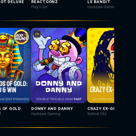
HOT DELUXE
REACTOONZ
LE BANDIT
Play'n Go
Hacksaw Gaming
x50
DONNY AND DANNY
CRAZY EX-GIRLFRIEND
S OF GOLD:
N
Hacksaw Gaming
Nolimit City