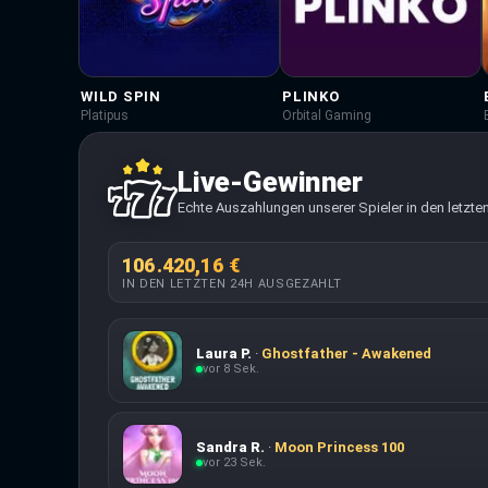
WILD SPIN
PLINKO
Platipus
Orbital Gaming
Live-Gewinner
Echte Auszahlungen unserer Spieler in den letzte
106.420,16 €
IN DEN LETZTEN 24H AUSGEZAHLT
Nina T.
·
Keno
gerade eben
Laura P.
·
Ghostfather - Awakened
vor 8 Sek.