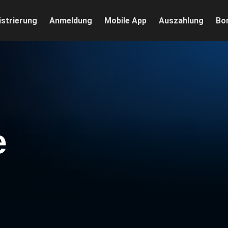
istrierung
Anmeldung
Mobile App
Auszahlung
Bo
e