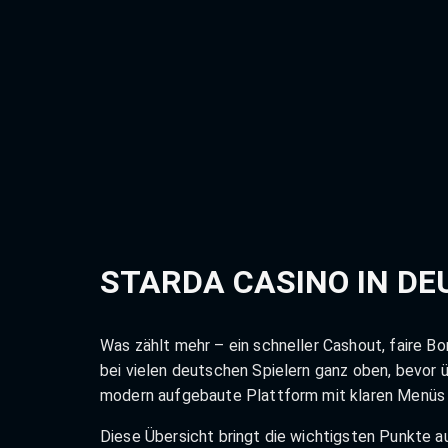
STARDA CASINO IN DE
Was zählt mehr – ein schneller Cashout, faire B
bei vielen deutschen Spielern ganz oben, bevor ü
modern aufgebaute Plattform mit klaren Menüs 
Diese Übersicht bringt die wichtigsten Punkte a