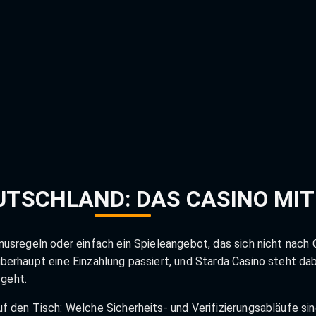
UTSCHLAND: DAS CASINO MI
onusregeln oder einfach ein Spieleangebot, das sich nicht nac
berhaupt eine Einzahlung passiert, und Starda Casino steht dab
geht.
uf den Tisch: Welche Sicherheits- und Verifizierungsabläufe si