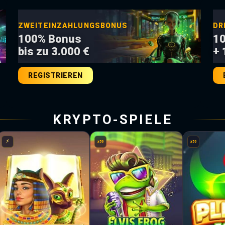
ZWEITEINZAHLUNGSBONUS
DR
100% Bonus
10
bis zu 3.000 €
+ 
REGISTRIEREN
KRYPTO-SPIELE
⚡
x50
x50