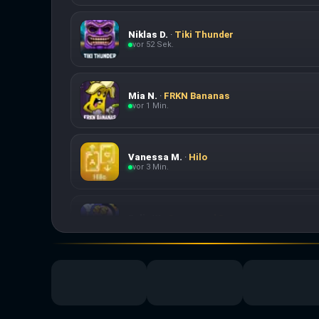
Sandra R.
·
Moon Princess 100
vor 23 Sek.
Niklas D.
·
Tiki Thunder
vor 52 Sek.
Mia N.
·
FRKN Bananas
vor 1 Min.
Vanessa M.
·
Hilo
vor 3 Min.
Felix W.
·
Donny and Danny
vor 5 Min.