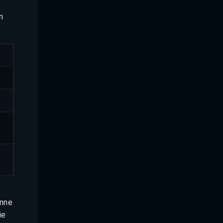
n
inne
ie