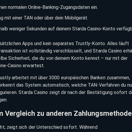
nen normalen Online-Banking-Zugangsdaten ein.
g mit einer TAN oder über dein Mobilgerät.
rhalb weniger Sekunden auf deinem Starda Casino-Konto verfügb
sätzlichen Apps und kein separates Trustly-Konto. Alles läuft
ransaktion ist vollständig verschlüsselt, und Starda Casino erhä
elbe Sicherheit, die du von deinem Konto kennst – nur mit der
ine-Casino erwartest.
 Trustly arbeitet mit über 3000 europäischen Banken zusammen,
h erkennt das System automatisch, welche TAN-Verfahren du nu
gurieren. Starda Casino zeigt dir nach der Bestätigung sofort 
gen.
m Vergleich zu anderen Zahlungsmethod
t, zeigt sich der Unterschied sofort. Während