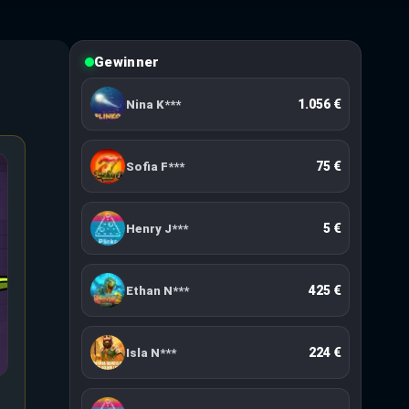
Gewinner
10 €
Jack B***
1.056 €
Nina K***
75 €
Sofia F***
5 €
Henry J***
425 €
Ethan N***