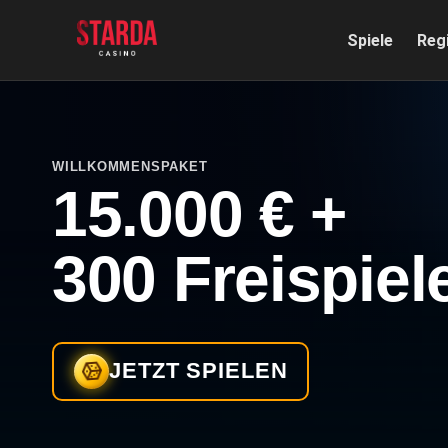
Spiele
Reg
WILLKOMMENSPAKET
15.000 € +
300 Freispiel
JETZT SPIELEN