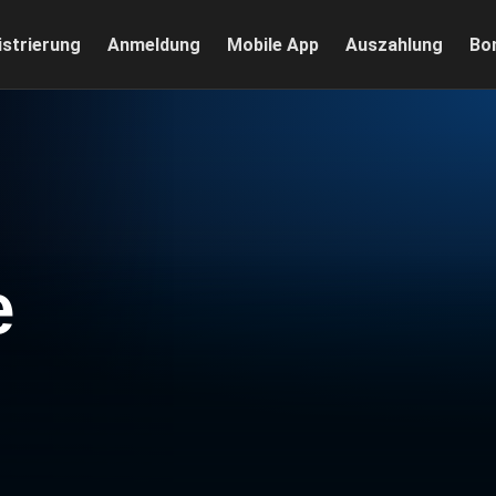
istrierung
Anmeldung
Mobile App
Auszahlung
Bo
e