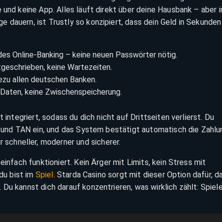
 und keine App. Alles läuft direkt über deine Hausbank – aber i
 dauern, ist Trustly so konzipiert, dass dein Geld in Sekunden
es Online-Banking – keine neuen Passwörter nötig.
tgeschrieben, keine Wartezeiten.
hezu allen deutschen Banken.
Daten, keine Zwischenspeicherung.
 integriert, sodass du dich nicht auf Drittseiten verlierst. Du
nk und TAN ein, und das System bestätigt automatisch die Zahlu
r schneller, moderner und sicherer.
einfach funktioniert. Kein Ärger mit Limits, kein Stress mit
 du bist im
Spiel
. Starda Casino sorgt mit dieser Option dafür, d
Du kannst dich darauf konzentrieren, was wirklich zählt: Spiel