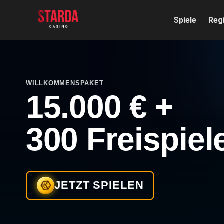
Spiele
Reg
WILLKOMMENSPAKET
15.000 € +
300 Freispiel
JETZT SPIELEN