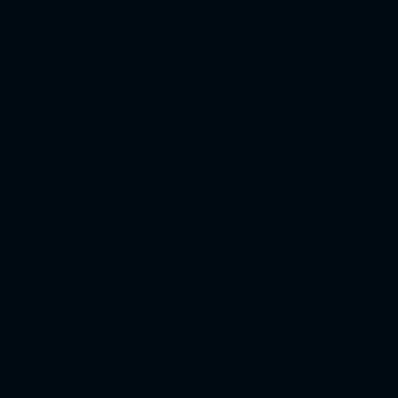
sbedingungen
ungsrichtlinie