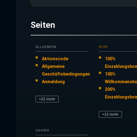
Seiten
ALLGEMEIN
BONI
Aktionscode
100%
Allgemeine
Einzahlungsbo
Geschäftsbedingungen
100%
Anmeldung
Willkommensb
200%
Einzahlungsbo
+22 mehr
+12 mehr
CASINO