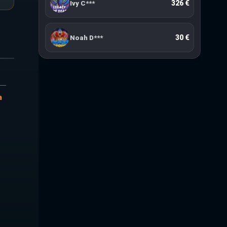
326 €
Ivy C***
30 €
Noah D***
a