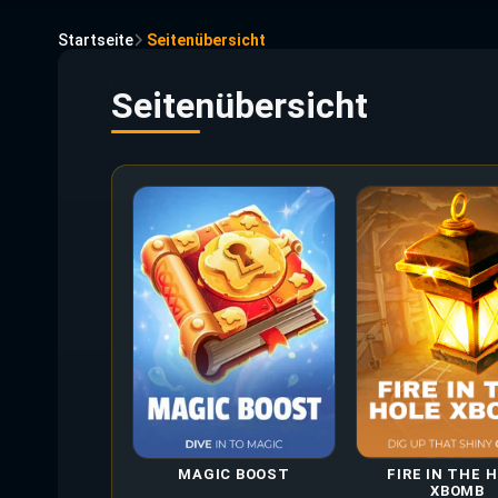
Startseite
Seitenübersicht
Seitenübersicht
MAGIC BOOST
FIRE IN THE 
XBOMB