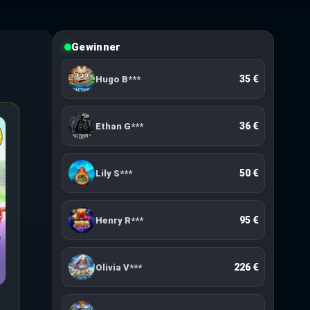
Gewinner
35 €
Hugo B***
36 €
Ethan G***
50 €
Lily S***
95 €
Henry R***
226 €
Olivia V***