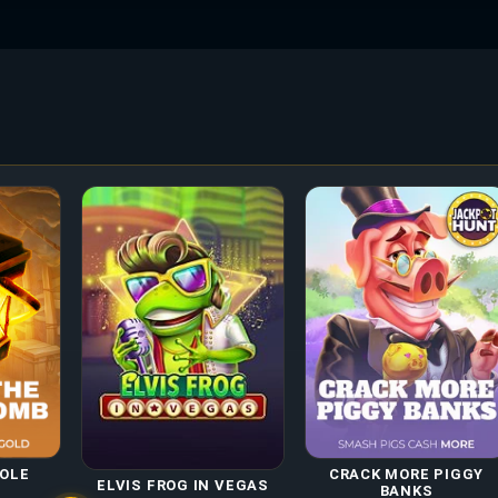
CRACK MORE PIGGY
HOLE
ELVIS FROG IN VEGAS
BANKS