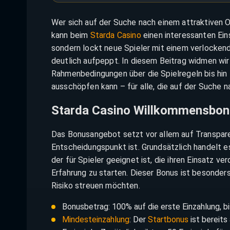
Wer sich auf der Suche nach einem attraktiven 
kann beim
Starda Casino
einen interessanten Ein
sondern lockt neue Spieler mit einem verlocke
deutlich aufpeppt. In diesem Beitrag widmen wir
Rahmenbedingungen über die Spielregeln bis hin
ausschöpfen kann – für alle, die auf der Suche n
Starda Casino Willkommensbonu
Das Bonusangebot setzt vor allem auf Transparen
Entscheidungspunkt ist. Grundsätzlich handelt e
der für Spieler geeignet ist, die ihren Einsatz v
Erfahrung zu starten. Dieser Bonus ist besonders
Risiko streuen möchten.
Bonusbetrag: 100% auf die erste Einzahlung, b
Mindesteinzahlung
: Der
Startbonus
ist bereits 