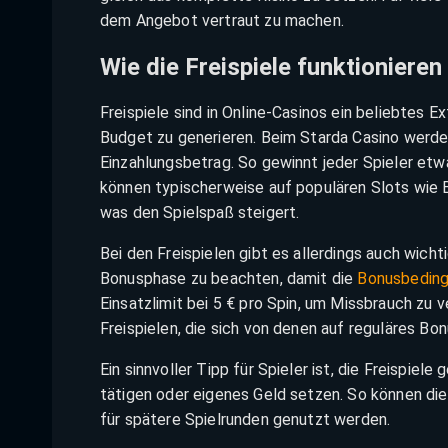
dem Angebot vertraut zu machen.
Wie die Freispiele funktionieren
Freispiele sind in Online-Casinos ein beliebtes 
Budget zu generieren. Beim Starda Casino werden
Einzahlungsbetrag. So gewinnt jeder Spieler etwas
können typischerweise auf populären Slots wie 
was den Spielspaß steigert.
Bei den Freispielen gibt es allerdings auch wich
Bonusphase zu beachten, damit die
Bonusbedin
Einsatzlimit bei 5 € pro Spin, um Missbrauch zu
Freispielen, die sich von denen auf reguläres B
Ein sinnvoller Tipp für Spieler ist, die Freispie
tätigen oder eigenes Geld setzen. So können di
für spätere Spielrunden genutzt werden.