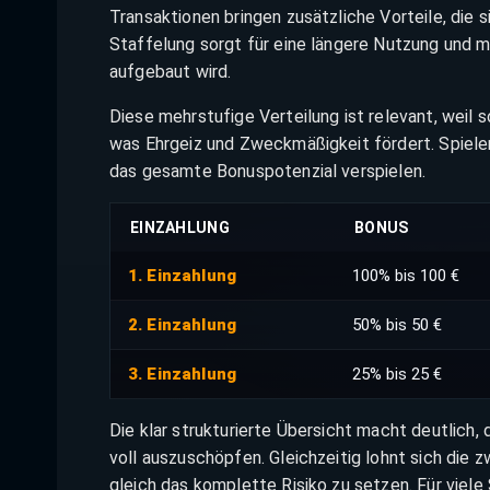
Transaktionen bringen zusätzliche Vorteile, die
Staffelung sorgt für eine längere Nutzung und me
aufgebaut wird.
Diese mehrstufige Verteilung ist relevant, weil 
was Ehrgeiz und Zweckmäßigkeit fördert. Spieler,
das gesamte Bonuspotenzial verspielen.
EINZAHLUNG
BONUS
1. Einzahlung
100% bis 100 €
2. Einzahlung
50% bis 50 €
3. Einzahlung
25% bis 25 €
Die klar strukturierte Übersicht macht deutlich,
voll auszuschöpfen. Gleichzeitig lohnt sich die 
gleich das komplette Risiko zu setzen. Für viele 