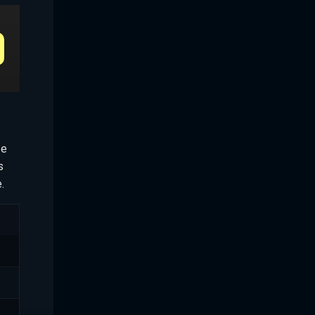
le
s
.