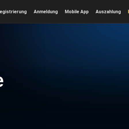
egistrierung
Anmeldung
Mobile App
Auszahlung
e